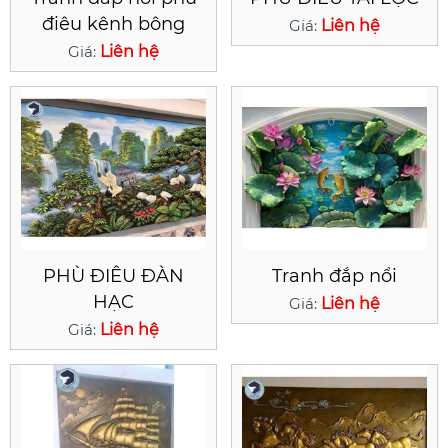
điêu kênh bông
Giá:
Liên hệ
Giá:
Liên hệ
PHÙ ĐIÊU ĐÀN
Tranh đắp nổi
HẠC
Giá:
Liên hệ
Giá:
Liên hệ