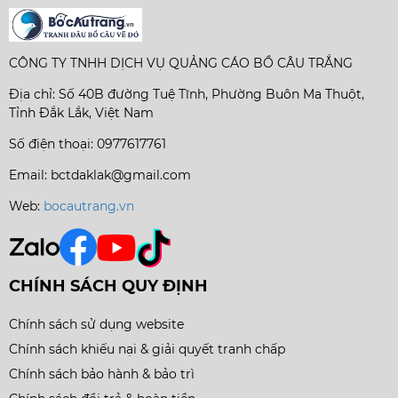
CÔNG TY TNHH DỊCH VỤ QUẢNG CÁO BỒ CÂU TRẮNG
Địa chỉ: Số 40B đường Tuệ Tĩnh, Phường Buôn Ma Thuột,
Tỉnh Đắk Lắk, Việt Nam
Số điện thoại: 0977617761
Email: bctdaklak@gmail.com
Web:
bocautrang.vn
CHÍNH SÁCH QUY ĐỊNH
Chính sách sử dụng website
Chính sách khiếu nại & giải quyết tranh chấp
Chính sách bảo hành & bảo trì