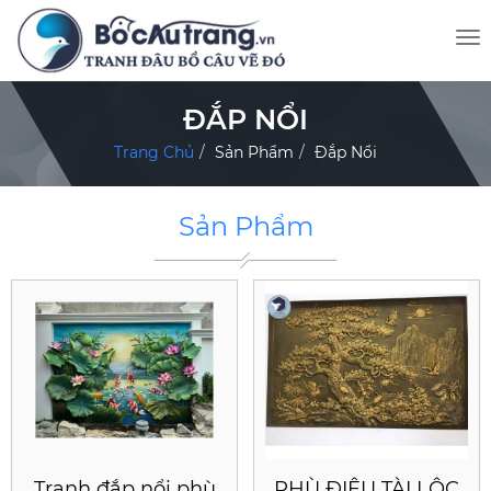
ĐẮP NỔI
Trang Chủ
Sản Phẩm
Đắp Nổi
Sản Phẩm
Tranh đắp nổi phù
PHÙ ĐIÊU TÀI LỘC