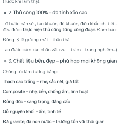
trước khi làm thật.
🔸 2.
Thủ công 100% – độ tinh xảo cao
Từ bước nặn sét, tạo khuôn, đổ khuôn, điêu khắc chi tiết…
đều được
thực hiện thủ công từng công đoạn
. Đảm bảo:
Đúng tỷ lệ gương mặt – thần thái
Tạo được cảm xúc nhân vật (vui – trầm – trang nghiêm…)
🔸 3.
Chất liệu bền, đẹp – phù hợp mọi không gian
Chúng tôi làm tượng bằng:
Thạch cao trắng – nhẹ, sắc nét, giá tốt
Composite – nhẹ, bền, chống ẩm, linh hoạt
Đồng đúc – sang trọng, đẳng cấp
Gỗ nguyên khối – ấm, tinh tế
Đá granite, đá non nước – trường tồn với thời gian