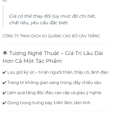
Giá có thể thay đổi tùy mức độ chi tiết,
chất liệu, yêu cầu đặc biệt.
🌟 Tượng Nghệ Thuật – Giá Trị Lâu Dài
Hơn Cả Một Tác Phẩm
✔️ Lưu giữ ký ức – tri ân người thân, thầy cô, lãnh đạo
✔️ Trang trí không gian sang trọng, đầy chiều sâu
✔️ Làm quà tặng độc đáo, cao cấp và giàu ý nghĩa
✔️ Dùng trong trưng bày, triển lãm, tâm linh