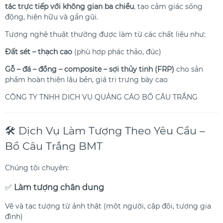
tác trực tiếp với không gian ba chiều
, tạo cảm giác sống
động, hiện hữu và gần gũi.
Tượng nghệ thuật thường được làm từ các chất liệu như:
Đất sét – thạch cao
(phù hợp phác thảo, đúc)
Gỗ – đá – đồng – composite – sợi thủy tinh (FRP)
cho sản
phẩm hoàn thiện lâu bền, giá trị trưng bày cao
🛠️ Dịch Vụ Làm Tượng Theo Yêu Cầu –
Bồ Câu Trắng BMT
Chúng tôi chuyên:
✅
Làm tượng chân dung
Vẽ và tạc tượng từ ảnh thật (một người, cặp đôi, tượng gia
đình)