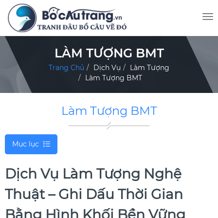
LÀM TƯỢNG BMT
Trang Chủ
Dịch Vụ
Làm Tượng
Làm Tượng BMT
Làm Tượng BMT
Mục lục
Dịch Vụ Làm Tượng Nghệ
Thuật – Ghi Dấu Thời Gian
Bằng Hình Khối Bền Vững