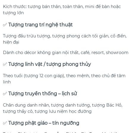
Kích thước: tượng bán thân, toàn thân, mini để bàn hoặc
tượng lớn
✅
Tượng trang trí nghệ thuật
Tượng đầu trừu tượng, tượng phong cách tối giản, cổ điển,
hiện đại
Dành cho décor không gian nội thất, café, resort, showroom
✅
Tượng linh vật / tượng phong thủy
Theo tuổi (tượng 12 con giáp), theo mệnh, theo chủ đề tâm
linh
✅
Tượng truyền thống – lịch sử
Chân dung danh nhân, tượng danh tướng, tượng Bác Hồ,
tượng thầy cô, tượng lưu niệm học đường
✅
Tượng phật giáo – tín ngưỡng