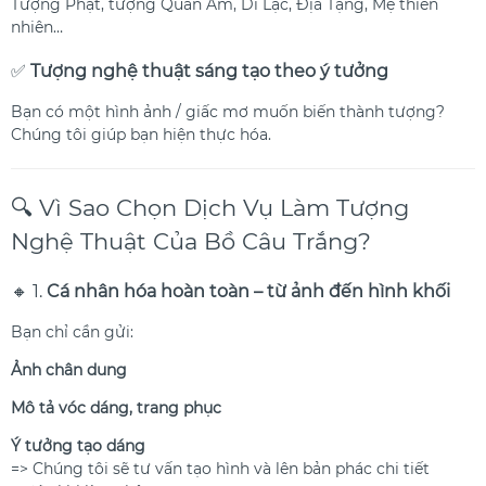
Tượng Phật, tượng Quan Âm, Di Lặc, Địa Tạng, Mẹ thiên
nhiên…
✅
Tượng nghệ thuật sáng tạo theo ý tưởng
Bạn có một hình ảnh / giấc mơ muốn biến thành tượng?
Chúng tôi giúp bạn hiện thực hóa.
🔍 Vì Sao Chọn Dịch Vụ Làm Tượng
Nghệ Thuật Của Bồ Câu Trắng?
🔸 1.
Cá nhân hóa hoàn toàn – từ ảnh đến hình khối
Bạn chỉ cần gửi:
Ảnh chân dung
Mô tả vóc dáng, trang phục
Ý tưởng tạo dáng
=> Chúng tôi sẽ tư vấn tạo hình và lên bản phác chi tiết