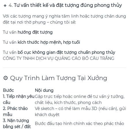
🔸 4.
Tư vấn thiết kế và đặt tượng đúng phong thủy
Với các tượng mang ý nghĩa tâm linh hoặc tượng chân dung
đặt tại nơi thờ phụng – chúng tôi sẽ:
Tư vấn
hướng đặt tượng
Tư vấn
kích thước hợp mệnh, hợp tuổi
Tư vấn
bố cục không gian đặt tượng chuẩn phong thủy
⚙️ Quy Trình Làm Tượng Tại Xưởng
Bước
Nội dung
1. Tiếp nhận yêu
Gặp trực tiếp hoặc online để tư vấn ý tưởng,
cầu
chất liệu, kích thước, phong cách
2. Phác thảo
Vẽ sketch – có thể làm mẫu 3D (nếu cần), gửi
mẫu
khách duyệt
3. Nặn tượng
Bước đầu tạo hình chính xác theo phác thảo
bằng sét / đất