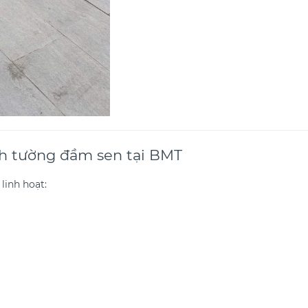
h tường đầm sen tại BMT
linh hoạt: