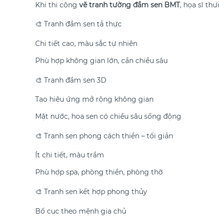
Khi thi công
vẽ tranh tường đầm sen BMT
, họa sĩ th
🎨 Tranh đầm sen tả thực
Chi tiết cao, màu sắc tự nhiên
Phù hợp không gian lớn, cần chiều sâu
🎨 Tranh đầm sen 3D
Tạo hiệu ứng mở rộng không gian
Mặt nước, hoa sen có chiều sâu sống động
🎨 Tranh sen phong cách thiền – tối giản
Ít chi tiết, màu trầm
Phù hợp spa, phòng thiền, phòng thờ
🎨 Tranh sen kết hợp phong thủy
Bố cục theo mệnh gia chủ