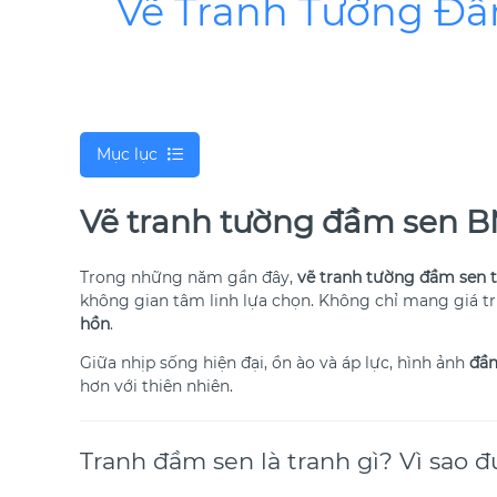
Vẽ Tranh Tường Đầ
Mục lục
Vẽ tranh tường đầm sen BM
Trong những năm gần đây,
vẽ tranh tường đầm sen 
không gian tâm linh lựa chọn. Không chỉ mang giá t
hồn
.
Giữa nhịp sống hiện đại, ồn ào và áp lực, hình ảnh
đầm
hơn với thiên nhiên.
Tranh đầm sen là tranh gì? Vì sao 