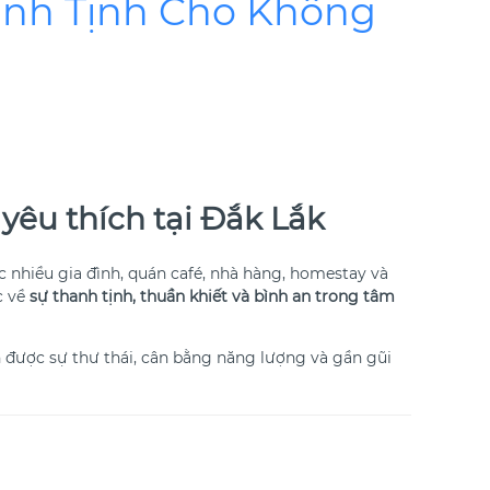
anh Tịnh Cho Không
êu thích tại Đắk Lắk
 nhiều gia đình, quán café, nhà hàng, homestay và
c về
sự thanh tịnh, thuần khiết và bình an trong tâm
được sự thư thái, cân bằng năng lượng và gần gũi