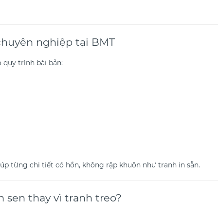
chuyên nghiệp tại BMT
 quy trình bài bản:
p từng chi tiết có hồn, không rập khuôn như tranh in sẵn.
 sen thay vì tranh treo?