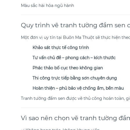
Màu sắc hài hòa ngũ hành
Quy trình vẽ tranh tường đầm sen 
Một đơn vị uy tín tại Buôn Ma Thuột sẽ thực hiện theo
Khảo sát thực tế công trình
Tư vấn chủ đề – phong cách – kích thước
Phác thảo bố cục theo không gian
Thi công trực tiếp bằng sơn chuyên dụng
Hoàn thiện – phủ bảo vệ chống ẩm, bền màu
Tranh tường đầm sen được vẽ thủ công hoàn toàn, giú
Vì sao nên chọn vẽ tranh tường đầm