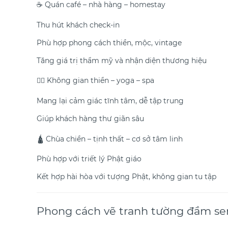
☕ Quán café – nhà hàng – homestay
Thu hút khách check-in
Phù hợp phong cách thiền, mộc, vintage
Tăng giá trị thẩm mỹ và nhận diện thương hiệu
🧘‍♀️ Không gian thiền – yoga – spa
Mang lại cảm giác tĩnh tâm, dễ tập trung
Giúp khách hàng thư giãn sâu
🛕 Chùa chiền – tịnh thất – cơ sở tâm linh
Phù hợp với triết lý Phật giáo
Kết hợp hài hòa với tượng Phật, không gian tu tập
Phong cách vẽ tranh tường đầm se