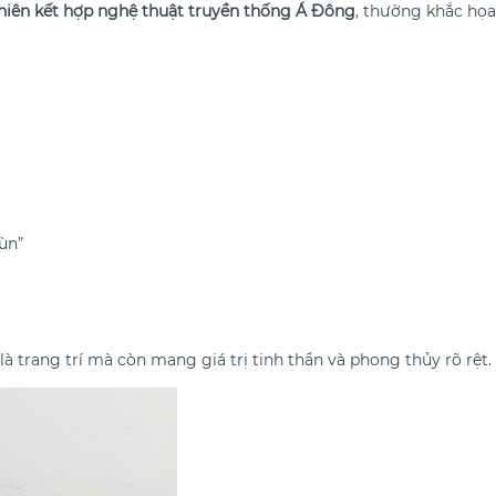
hiên kết hợp nghệ thuật truyền thống Á Đông
, thường khắc họa
ùn”
à trang trí mà còn mang giá trị tinh thần và phong thủy rõ rệt.