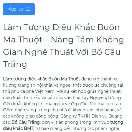
Mục lục
Làm Tượng Điêu Khắc Buôn
Ma Thuột – Nâng Tầm Không
Gian Nghệ Thuật Với Bồ Câu
Trắng
Làm tượng điêu khắc Buôn Ma Thuột
đang trở thành xu
hướng trang trí nội thất và ngoại thất được ưa chuộng tại
thủ phủ cà phê Việt Nam. Với sự kết hợp giữa nghệ thuật
điêu khắc tinh xảo và bản sắc văn hóa Tây Nguyên, tượng
điêu khắc không chỉ mang lại vẻ đẹp độc đáo mà còn tạo
điểm nhấn sang trọng cho nhà ở, khách sạn, nhà hàng, và
các không gian công cộng. Công ty TNHH Dịch vụ Quảng
cáo
Bồ Câu Trắng
, đơn vị tiên phong trong lĩnh vực
tượng
điêu khắc BMT
, tự hào mang đến những tác phẩm nghệ