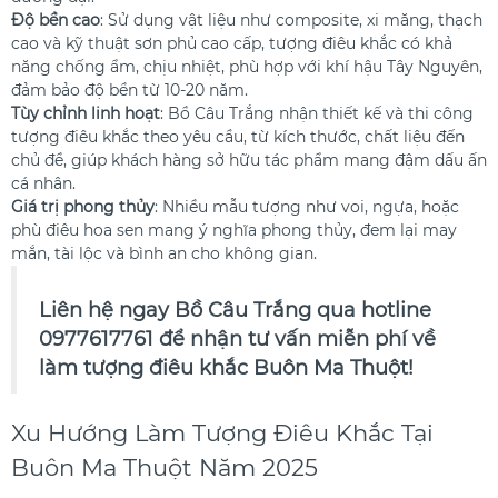
Độ bền cao
: Sử dụng vật liệu như composite, xi măng, thạch
cao và kỹ thuật sơn phủ cao cấp, tượng điêu khắc có khả
năng chống ẩm, chịu nhiệt, phù hợp với khí hậu Tây Nguyên,
đảm bảo độ bền từ 10-20 năm.
Tùy chỉnh linh hoạt
: Bồ Câu Trắng nhận thiết kế và thi công
tượng điêu khắc theo yêu cầu, từ kích thước, chất liệu đến
chủ đề, giúp khách hàng sở hữu tác phẩm mang đậm dấu ấn
cá nhân.
Giá trị phong thủy
: Nhiều mẫu tượng như voi, ngựa, hoặc
phù điêu hoa sen mang ý nghĩa phong thủy, đem lại may
mắn, tài lộc và bình an cho không gian.
Liên hệ ngay Bồ Câu Trắng qua hotline
0977617761 để nhận tư vấn miễn phí về
làm tượng điêu khắc Buôn Ma Thuột!
Xu Hướng Làm Tượng Điêu Khắc Tại
Buôn Ma Thuột Năm 2025