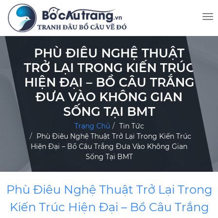
PHÙ ĐIÊU NGHỆ THUẬT
TRỞ LẠI TRONG KIẾN TRÚC
HIỆN ĐẠI – BỒ CÂU TRẮNG
ĐƯA VÀO KHÔNG GIAN
SỐNG TẠI BMT
Trang Chủ
Tin Tức
Phù Điêu Nghệ Thuật Trở Lại Trong Kiến Trúc
Hiện Đại – Bồ Câu Trắng Đưa Vào Không Gian
Sống Tại BMT
Phù Điêu Nghệ Thuật Trở Lại Trong
Kiến Trúc Hiện Đại – Bồ Câu Trắng