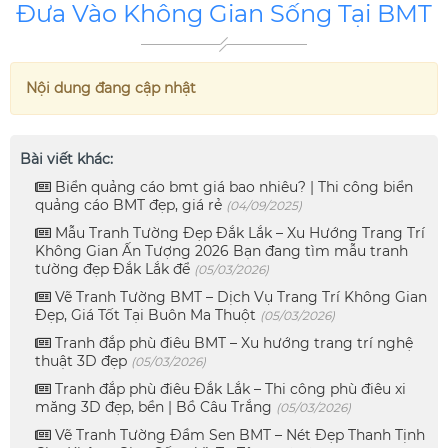
Đưa Vào Không Gian Sống Tại BMT
Nội dung đang cập nhật
Bài viết khác:
Biển quảng cáo bmt giá bao nhiêu? | Thi công biển
quảng cáo BMT đẹp, giá rẻ
(04/09/2025)
Mẫu Tranh Tường Đẹp Đắk Lắk – Xu Hướng Trang Trí
Không Gian Ấn Tượng 2026 Bạn đang tìm mẫu tranh
tường đẹp Đắk Lắk để
(05/03/2026)
Vẽ Tranh Tường BMT – Dịch Vụ Trang Trí Không Gian
Đẹp, Giá Tốt Tại Buôn Ma Thuột
(05/03/2026)
Tranh đắp phù điêu BMT – Xu hướng trang trí nghệ
thuật 3D đẹp
(05/03/2026)
Tranh đắp phù điêu Đắk Lắk – Thi công phù điêu xi
măng 3D đẹp, bền | Bồ Câu Trắng
(05/03/2026)
Vẽ Tranh Tường Đầm Sen BMT – Nét Đẹp Thanh Tịnh