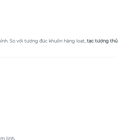
hỉnh. So với tượng đúc khuôn hàng loạt,
tạc tượng thủ
m linh.