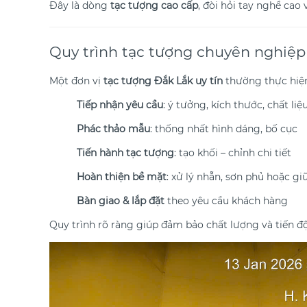
Đây là dòng
tạc tượng cao cấp
, đòi hỏi tay nghề cao 
Quy trình tạc tượng chuyên nghiệp
Một đơn vị
tạc tượng Đắk Lắk uy tín
thường thực hiện
Tiếp nhận yêu cầu
: ý tưởng, kích thước, chất liệ
Phác thảo mẫu
: thống nhất hình dáng, bố cục
Tiến hành tạc tượng
: tạo khối – chỉnh chi tiết
Hoàn thiện bề mặt
: xử lý nhẵn, sơn phủ hoặc 
Bàn giao & lắp đặt
theo yêu cầu khách hàng
Quy trình rõ ràng giúp đảm bảo chất lượng và tiến độ