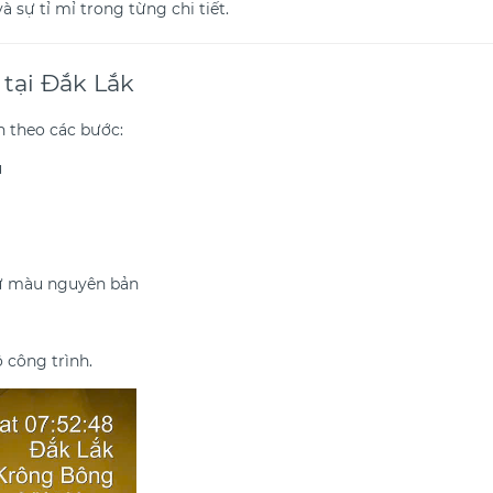
và sự tỉ mỉ trong từng chi tiết.
 tại Đắk Lắk
 theo các bước:
u
giữ màu nguyên bản
 công trình.