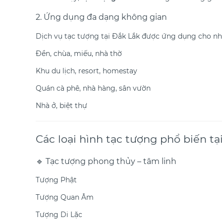
2. Ứng dụng đa dạng không gian
Dịch vụ tạc tượng tại Đắk Lắk được ứng dụng cho nh
Đền, chùa, miếu, nhà thờ
Khu du lịch, resort, homestay
Quán cà phê, nhà hàng, sân vườn
Nhà ở, biệt thự
Các loại hình tạc tượng phổ biến tạ
🔹 Tạc tượng phong thủy – tâm linh
Tượng Phật
Tượng Quan Âm
Tượng Di Lặc