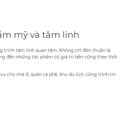
hẩm mỹ và tâm linh
 trình tâm linh quan tâm. Không chỉ đơn thuần là
ng đến những tác phẩm có giá trị bền vững theo thời
ụ cho nhà ở, quán cà phê, khu du lịch, công trình tín