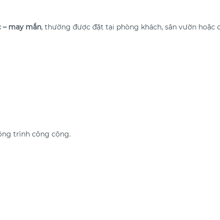
ộc – may mắn
, thường được đặt tại phòng khách, sân vườn hoặc c
công trình công cộng.