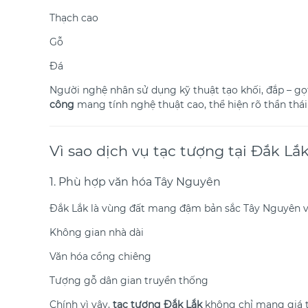
Thạch cao
Gỗ
Đá
Người nghệ nhân sử dụng kỹ thuật tạo khối, đắp – gọ
công
mang tính nghệ thuật cao, thể hiện rõ thần thái
Vì sao dịch vụ tạc tượng tại Đắk L
1. Phù hợp văn hóa Tây Nguyên
Đắk Lắk là vùng đất mang đậm bản sắc Tây Nguyên v
Không gian nhà dài
Văn hóa cồng chiêng
Tượng gỗ dân gian truyền thống
Chính vì vậy,
tạc tượng Đắk Lắk
không chỉ mang giá tr