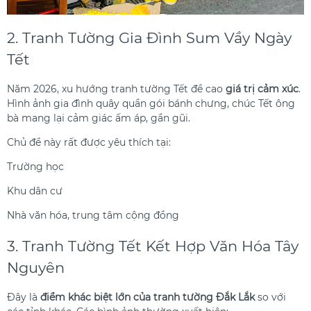
2. Tranh Tường Gia Đình Sum Vầy Ngày
Tết
Năm 2026, xu hướng tranh tường Tết đề cao
giá trị cảm xúc
.
Hình ảnh gia đình quây quần gói bánh chưng, chúc Tết ông
bà mang lại cảm giác ấm áp, gần gũi.
Chủ đề này rất được yêu thích tại:
Trường học
Khu dân cư
Nhà văn hóa, trung tâm cộng đồng
3. Tranh Tường Tết Kết Hợp Văn Hóa Tây
Nguyên
Đây là
điểm khác biệt lớn của tranh tường Đắk Lắk
so với