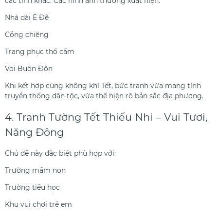
các tỉnh khác. Các hình ảnh thường xuất hiện:
Nhà dài Ê Đê
Cồng chiêng
Trang phục thổ cẩm
Voi Buôn Đôn
Khi kết hợp cùng không khí Tết, bức tranh vừa mang tính
truyền thống dân tộc, vừa thể hiện rõ bản sắc địa phương.
4. Tranh Tường Tết Thiếu Nhi – Vui Tươi,
Năng Động
Chủ đề này đặc biệt phù hợp với:
Trường mầm non
Trường tiểu học
Khu vui chơi trẻ em