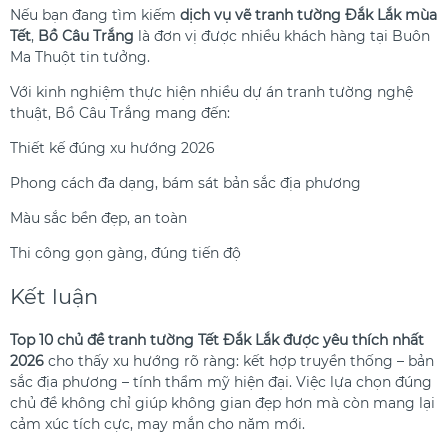
Nếu bạn đang tìm kiếm
dịch vụ vẽ tranh tường Đắk Lắk mùa
Tết
,
Bồ Câu Trắng
là đơn vị được nhiều khách hàng tại Buôn
Ma Thuột tin tưởng.
Với kinh nghiệm thực hiện nhiều dự án tranh tường nghệ
thuật, Bồ Câu Trắng mang đến:
Thiết kế đúng xu hướng 2026
Phong cách đa dạng, bám sát bản sắc địa phương
Màu sắc bền đẹp, an toàn
Thi công gọn gàng, đúng tiến độ
Kết luận
Top 10 chủ đề tranh tường Tết Đắk Lắk được yêu thích nhất
2026
cho thấy xu hướng rõ ràng: kết hợp truyền thống – bản
sắc địa phương – tính thẩm mỹ hiện đại. Việc lựa chọn đúng
chủ đề không chỉ giúp không gian đẹp hơn mà còn mang lại
cảm xúc tích cực, may mắn cho năm mới.