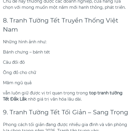
Chủ đề này thường được các doanh nghiệp, cửa hàng lựa
chọn với mong muốn một năm mới hanh thông, phát triển.
8. Tranh Tường Tết Truyền Thống Việt
Nam
Những hình ảnh như:
Bánh chưng – bánh tét
Câu đối đỏ
Ông đồ cho chữ
Mâm ngũ quả
vẫn luôn giữ được vị trí quan trọng trong
top tranh tường
Tết Đắk Lắk
nhờ giá trị văn hóa lâu dài.
9. Tranh Tường Tết Tối Giản – Sang Trọng
Phong cách tối giản đang được nhiều gia đình và văn phòng
lựa chọn trong năm 2026. Tranh tập trung vào: