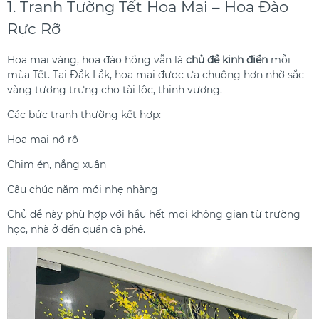
1. Tranh Tường Tết Hoa Mai – Hoa Đào
Rực Rỡ
Hoa mai vàng, hoa đào hồng vẫn là
chủ đề kinh điển
mỗi
mùa Tết. Tại Đắk Lắk, hoa mai được ưa chuộng hơn nhờ sắc
vàng tượng trưng cho tài lộc, thịnh vượng.
Các bức tranh thường kết hợp:
Hoa mai nở rộ
Chim én, nắng xuân
Câu chúc năm mới nhẹ nhàng
Chủ đề này phù hợp với hầu hết mọi không gian từ trường
học, nhà ở đến quán cà phê.