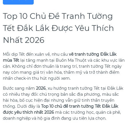
Top 10 Chủ Đề Tranh Tường
Tết Đắk Lắk Được Yêu Thích
Nhất 2026
Mỗi dịp Tết đến xuân về, nhu cầu
vẽ tranh tường Đắk Lắk
mùa Tết
lại tăng mạnh tại Buôn Ma Thuột và các khu vực lân
cận. Không chỉ đơn thuần là trang trí, tranh tường Tết ngày
nay còn mang giá trị văn hóa, thẩm mỹ và trở thành điểm
nhấn check-in thu hút người xem.
Bước sang năm
2026
, xu hướng tranh tường Tết tại Đắk Lắk
có nhiều thay đổi: chú trọng bản sắc địa phương, màu sắc
hài hòa, bố cục hiện đại nhưng vẫn giữ tinh thần truyền
thống. Dưới đây là
Top 10 chủ đề tranh tường Tết Đắk Lắk
được yêu thích nhất 2026
mà các trường học, quán cà phê,
doanh nghiệp và hộ gia đình đang ưu tiên lựa chọn.