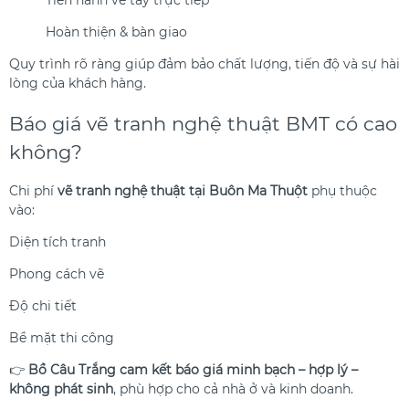
Tiến hành vẽ tay trực tiếp
Hoàn thiện & bàn giao
Quy trình rõ ràng giúp đảm bảo chất lượng, tiến độ và sự hài
lòng của khách hàng.
Báo giá vẽ tranh nghệ thuật BMT có cao
không?
Chi phí
vẽ tranh nghệ thuật tại Buôn Ma Thuột
phụ thuộc
vào:
Diện tích tranh
Phong cách vẽ
Độ chi tiết
Bề mặt thi công
👉
Bồ Câu Trắng cam kết báo giá minh bạch – hợp lý –
không phát sinh
, phù hợp cho cả nhà ở và kinh doanh.