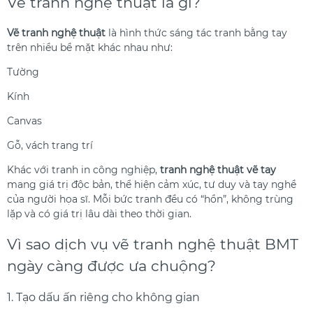
Vẽ tranh nghệ thuật là gì?
Vẽ tranh nghệ thuật
là hình thức sáng tác tranh bằng tay
trên nhiều bề mặt khác nhau như:
Tường
Kính
Canvas
Gỗ, vách trang trí
Khác với tranh in công nghiệp,
tranh nghệ thuật vẽ tay
mang giá trị độc bản, thể hiện cảm xúc, tư duy và tay nghề
của người họa sĩ. Mỗi bức tranh đều có “hồn”, không trùng
lặp và có giá trị lâu dài theo thời gian.
Vì sao dịch vụ vẽ tranh nghệ thuật BMT
ngày càng được ưa chuộng?
1. Tạo dấu ấn riêng cho không gian