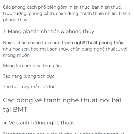
Các phong cách phổ biến gồm: hiện thực, bán hiện thực,
trừu tượng, phong cảnh, chân dung, tranh thiên nhiên, tranh
phong thủy.
3. Mang giá trị tinh thần & phong thủy
Nhiều khách hàng lựa chọn
tranh nghệ thuật phong thủy
như hoa sen, hoa mai, sơn thủy, chân dung nghệ thuật… với
mong muốn:
Mang lại cảm giác thư giãn
Tạo năng lượng tích cực
Thu hút may mắn, tài lộc
Các dòng vẽ tranh nghệ thuật nổi bật
tại BMT
🔸 Vẽ tranh tường nghệ thuật