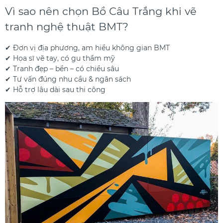
Vì sao nên chọn Bồ Câu Trắng khi vẽ
tranh nghệ thuật BMT?
✔ Đơn vị địa phương, am hiểu không gian BMT
✔ Họa sĩ vẽ tay, có gu thẩm mỹ
✔ Tranh đẹp – bền – có chiều sâu
✔ Tư vấn đúng nhu cầu & ngân sách
✔ Hỗ trợ lâu dài sau thi công