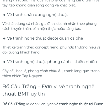
Trang trí tường nhà, quán cà phê, cửa hàng bằng tranh vẽ
tay, tạo không gian sống động và khác biệt.
🔸 Vẽ tranh chân dung nghệ thuật
Vẽ chân dung cá nhân, gia đình, doanh nhân theo phong
cách truyền thần, bán hiện thực hoặc sáng tạo.
🔸 Vẽ tranh nghệ thuật decor quán cà phê
Thiết kế tranh theo concept riêng, phù hợp thương hiệu và
đối tượng khách hàng.
🔸 Vẽ tranh nghệ thuật phong cảnh – thiên nhiên
Cây cối, hoa lá, phong cảnh châu Âu, tranh làng quê, tranh
thiên nhiên Tây Nguyên.
Bồ Câu Trắng – Đơn vị vẽ tranh nghệ
thuật BMT uy tín
Bồ Câu Trắng
là đơn vị chuyên
vẽ tranh nghệ thuật tại Buôn