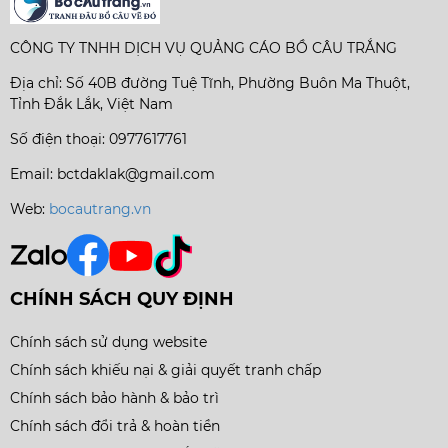
CÔNG TY TNHH DỊCH VỤ QUẢNG CÁO BỒ CÂU TRẮNG
Địa chỉ: Số 40B đường Tuệ Tĩnh, Phường Buôn Ma Thuột,
Tỉnh Đắk Lắk, Việt Nam
Số điện thoại: 0977617761
Email: bctdaklak@gmail.com
Web:
bocautrang.vn
CHÍNH SÁCH QUY ĐỊNH
Chính sách sử dụng website
Chính sách khiếu nại & giải quyết tranh chấp
Chính sách bảo hành & bảo trì
Chính sách đổi trả & hoàn tiền