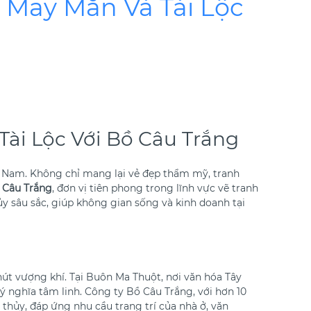
May Mắn Và Tài Lộc
ài Lộc Với Bồ Câu Trắng
ệt Nam. Không chỉ mang lại vẻ đẹp thẩm mỹ, tranh
 Câu Trắng
, đơn vị tiên phong trong lĩnh vực vẽ tranh
 sâu sắc, giúp không gian sống và kinh doanh tại
út vượng khí. Tại Buôn Ma Thuột, nơi văn hóa Tây
ý nghĩa tâm linh. Công ty Bồ Câu Trắng, với hơn 10
 thủy, đáp ứng nhu cầu trang trí của nhà ở, văn