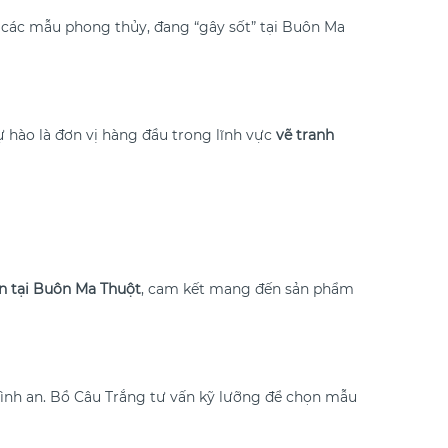
các mẫu phong thủy, đang “gây sốt” tại Buôn Ma
 hào là đơn vị hàng đầu trong lĩnh vực
vẽ tranh
an tại Buôn Ma Thuột
, cam kết mang đến sản phẩm
bình an. Bồ Câu Trắng tư vấn kỹ lưỡng để chọn mẫu