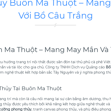
ủy Buôn Ma Thuột – Mang 
Với Bồ Câu Trắng
 Ma Thuột – Mang May Mắn Và T
u hướng trang trí nội thất được săn đón tại thủ phủ cà phê Vi
ắn và tài lộc cho gia chủ. Công ty TNHH Dịch vụ Quảng cáo
Bồ
 nghệ thuật kết hợp bản sắc Tây Nguyên và ý nghĩa phong thủy
Thủy Tại Buôn Ma Thuột
ang trí mà còn là cầu nối mang lại sự cân bằng âm dương, thu h
g thủy được yêu thích bởi khả năng kết hợp giữa nghệ thuật và 
 tường phong thủy
, tranh canvas phong thủy, và phù điêu phong