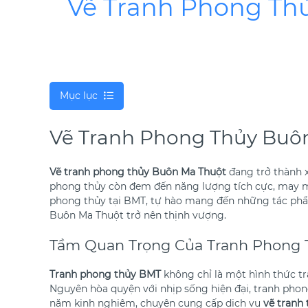
Vẽ Tranh Phong Th
Mục lục
Vẽ Tranh Phong Thủy Buôn
Vẽ tranh phong thủy Buôn Ma Thuột
đang trở thành x
phong thủy còn đem đến năng lượng tích cực, may m
phong thủy tại BMT, tự hào mang đến những tác phẩm
Buôn Ma Thuột trở nên thịnh vượng.
Tầm Quan Trọng Của Tranh Phong 
Tranh phong thủy BMT
không chỉ là một hình thức tr
Nguyên hòa quyện với nhịp sống hiện đại, tranh phon
năm kinh nghiệm, chuyên cung cấp dịch vụ
vẽ tranh