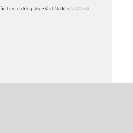
ẫu tranh tường đẹp Đắk Lắk để
(05/03/2026)