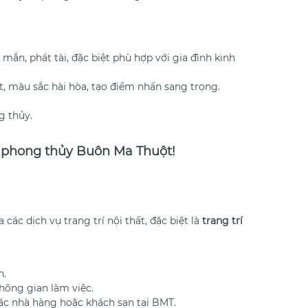
n, phát tài, đặc biệt phù hợp với gia đình kinh
t, màu sắc hài hòa, tạo điểm nhấn sang trọng.
g thủy.
h phong thủy Buôn Ma Thuột!
c dịch vụ trang trí nội thất, đặc biệt là
trang trí
h.
hông gian làm việc.
các nhà hàng hoặc khách sạn tại BMT.